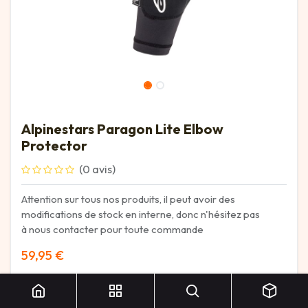
Alpinestars Paragon Lite Elbow
Protector
(0 avis)
Attention sur tous nos produits, il peut avoir des
modifications de stock en interne, donc n'hésitez pas
à nous contacter pour toute commande
59,95
€
Alpinestars Paragon Lite Elbow Protector
TAILLES