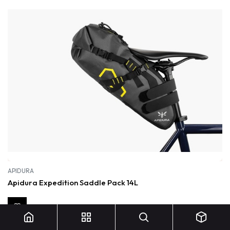
APIDURA
Apidura Expedition Saddle Pack 14L
159,99
€