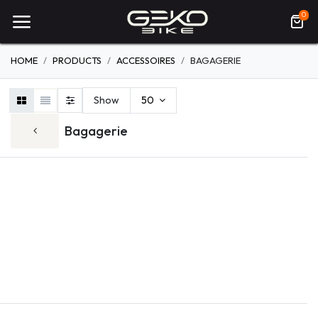
0
HOME
PRODUCTS
ACCESSOIRES
BAGAGERIE
Show
50
Bagagerie
HOME-TRAINE
PÉDALES
POIGNÉES