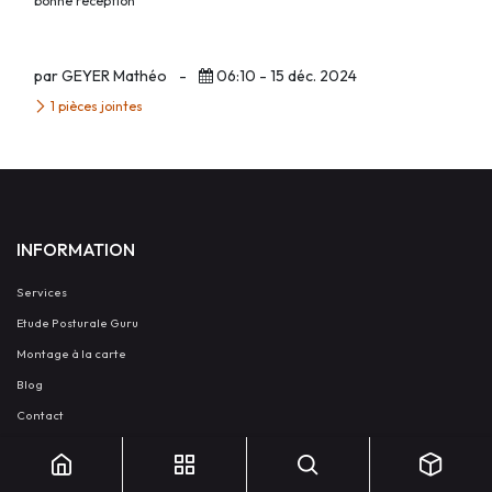
bonne réception
par GEYER Mathéo
-
06:10 - 15 déc. 2024
1 pièces jointes
INFORMATION
Services
Etude Posturale Guru
Montage à la carte
Blog
Contact
PRODUITS