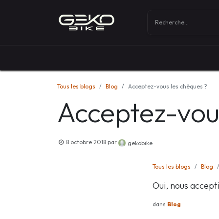
Boutique
Vélos
Tous les blogs
Blog
Acceptez-vous les chèques ?
Acceptez-vous
8 octobre 2018
par
gekobike
Tous les blogs
Blog
Oui, nous accept
dans
Blog