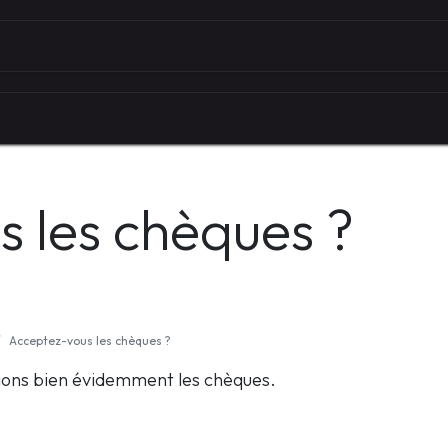
Autour du vélo
Univers des marques
Les serv
 les chèques ?
Acceptez-vous les chèques ?
ions bien évidemment les chèques.