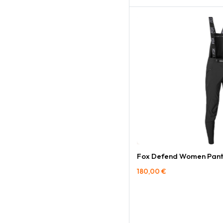
Fox Defend Women Pant
180,00
€