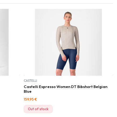
CASTELLI
Castelli Espresso Women DT Bibshort Belgian
Blue
159,95
€
Out of stock