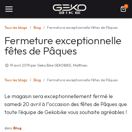
0
Tous les blogs
Blog
Fermeture exceptionnelle fêtes de Pâques
Fermeture exceptionnelle
fêtes de Pâques
19 avril 2019
par
Geko Bike GEKOBIKE, Matthieu
Tous les blogs
Blog
Fermeture exceptionnelle fêtes de Pâques
Le magasin sera exceptionnellement fermé le
samedi 20 avril à l"occasion des fêtes de Pâques que
toute l'équipe de Gekobike vous souhaite agréables !
dans
Blog