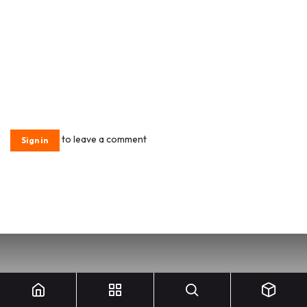
to leave a comment
Sign in
Prime à la casse Giant