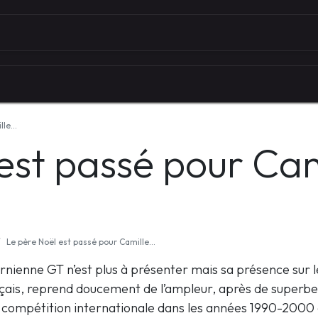
Autour du vélo
Univers des marques
Les serv
ille…
est passé pour Ca
Le père Noël est passé pour Camille…
rnienne GT n’est plus à présenter mais sa présence sur 
is, reprend doucement de l’ampleur, après de superbe
a compétition internationale dans les années 1990-2000 