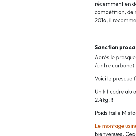
récemment en de
compétition, de 
2016, il recommen
Sanction pro sa
Après le presque
/cintre carbone)
Voici le presque f
Un kit cadre alu 
2.4kg !!!
Poids taille M st
Le montage usin
bienvenues. Cepen