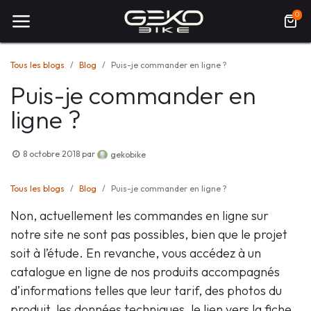
0
Tous les blogs
Blog
Puis-je commander en ligne ?
Puis-je commander en
ligne ?
8 octobre 2018
par
gekobike
Tous les blogs
Blog
Puis-je commander en ligne ?
Non, actuellement les commandes en ligne sur
notre site ne sont pas possibles, bien que le projet
soit à l’étude. En revanche, vous accédez à un
catalogue en ligne de nos produits accompagnés
d’informations telles que leur tarif, des photos du
produit, les données techniques, le lien vers la fiche