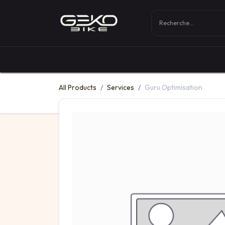
Boutique
Vélos
All Products
Services
Guru Optimisation