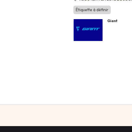
Étiquette à définir
Giant