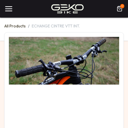
0
All Products
ECHANGE CINTRE VTT INT.