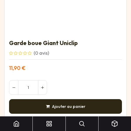
Garde boue Giant Uniclip
(0 avis)
11,90
€
Ajouter au panier
AJOUTER À LA LISTE DE SOUHAITS