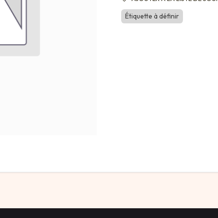
Étiquette à définir