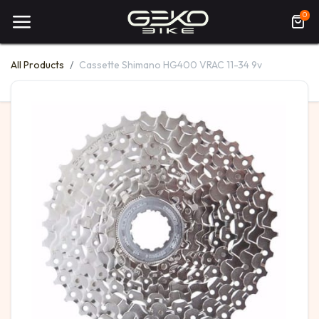
0
All Products
Cassette Shimano HG400 VRAC 11-34 9v