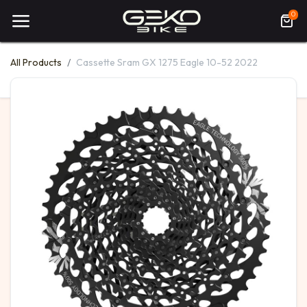
0
All Products
Cassette Sram GX 1275 Eagle 10-52 2022