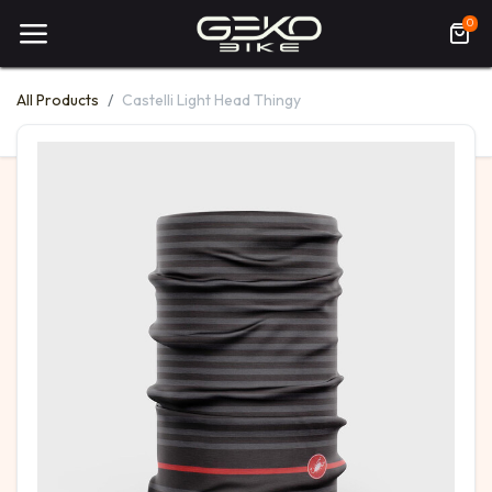
0
All Products
Castelli Light Head Thingy