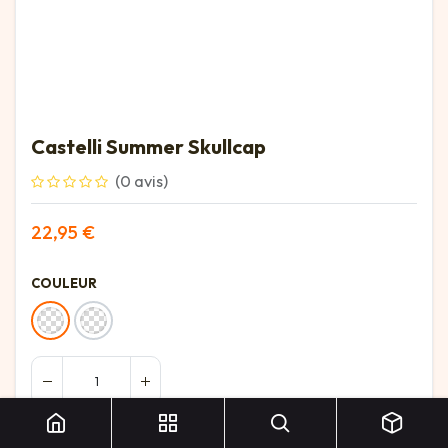
Castelli Summer Skullcap
(0 avis)
22,95
€
COULEUR
Ajouter au panier