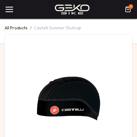
0
All Products
Castelli Summer Skullcap