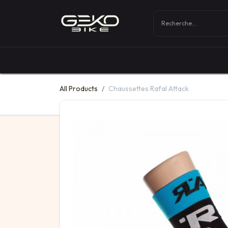
Boutique
Vélos
All Products
Chaussettes Rafal Attack