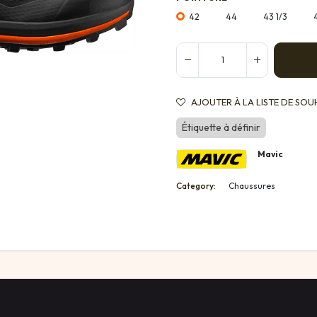
42
44
43 1/3
AJOUTER À LA LISTE DE SOU
Étiquette à définir
Mavic
Category:
Chaussures