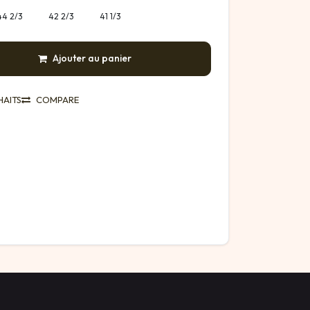
44 2/3
42 2/3
41 1/3
Ajouter au panier
HAITS
COMPARE