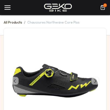
0
All Products
Chaussures Northwave Core Plus