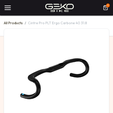
0
All Products
Cintre Pro PLT Ergo Carbone 40 31.8