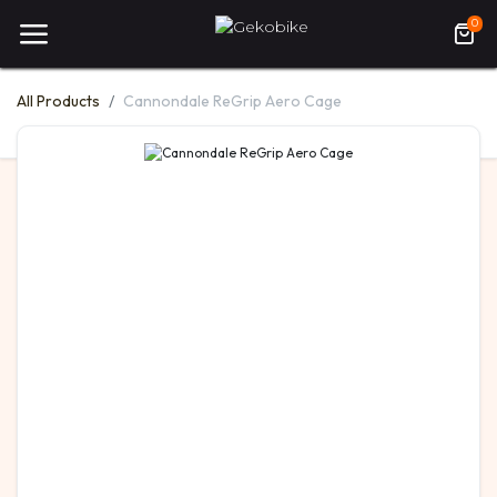
0
All Products
Cannondale ReGrip Aero Cage