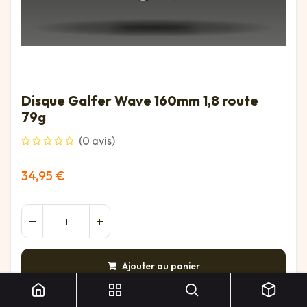
Disque Galfer Wave 160mm 1,8 route
79g
(0 avis)
34,95
€
Disque Galfer Wave 160mm 1,8 route 79g
Ajouter au panier
AJOUTER À LA LISTE DE SOUHAITS