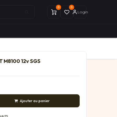
0
0
Login
0
0
ices Gekobike
Mon compte
XT M8100 12v SGS
Ajouter au panier
HAITS