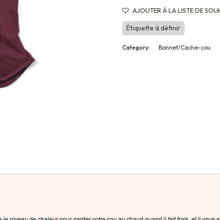
AJOUTER À LA LISTE DE SOU
Étiquette à définir
Category:
Bonnet/Cache-cou
 niveau de chaleur pour garder votre cou au chaud quand il fait frais, et il vous su