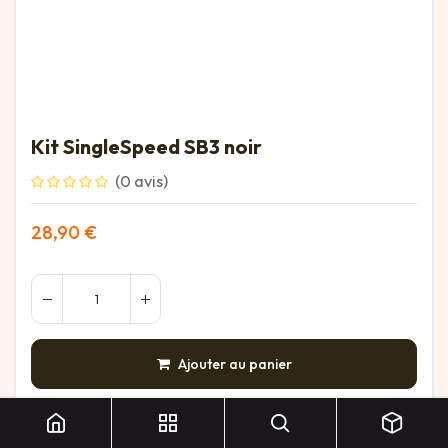
Kit SingleSpeed SB3 noir
(0 avis)
28,90
€
Ajouter au panier
AJOUTER À LA LISTE DE SOUHAITS