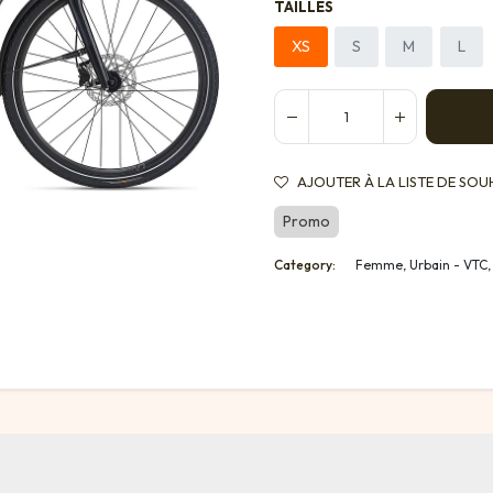
TAILLES
XS
S
M
L
AJOUTER À LA LISTE DE SOU
Promo
Category:
Femme, Urbain - VTC,