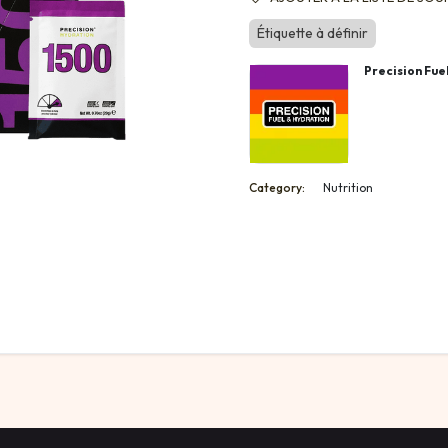
Étiquette à définir
Precision Fue
Category:
Nutrition