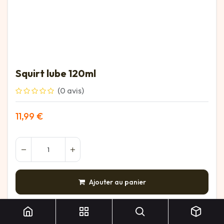
Squirt lube 120ml
(0 avis)
11,99
€
Ajouter au panier
AJOUTER À LA LISTE DE SOUHAITS