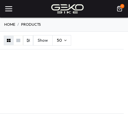
0
HOME
PRODUCTS
Show
50
VÉLOS
ENTRETIEN DU
ÉQUIPEMENTS
VÉLO