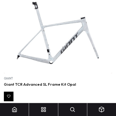
GIANT
Giant TCR Advanced SL Frame Kit Opal
3 700,00
€
Out of stock