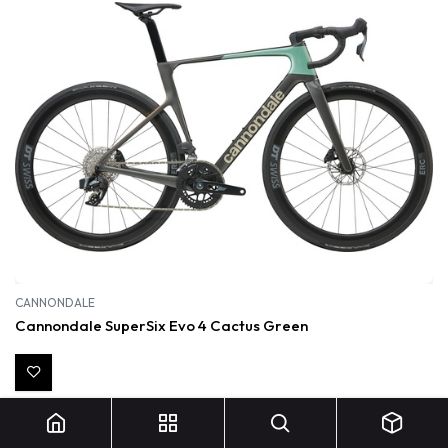
CANNONDALE
Cannondale SuperSix Evo 4 Cactus Green
4 999,00
€
Out of stock