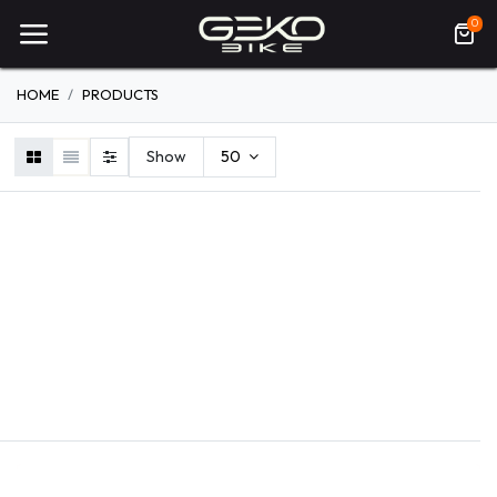
0
HOME
PRODUCTS
Show
50
VÉLOS
ENTRETIEN DU
ÉQUIPEMENTS
VÉLO